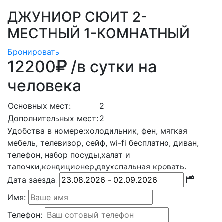
ДЖУНИОР СЮИТ 2-
МЕСТНЫЙ 1-КОМНАТНЫЙ
Бронировать
12200
/в сутки на
человека
Основных мест:
2
Дополнительных мест:
2
Удобства в номере:
холодильник, фен, мягкая
мебель, телевизор, сейф, wi-fi бесплатно, диван,
телефон, набор посуды,халат и
тапочки,кондиционер,двухспальная кровать.
Дата заезда:
Имя:
Телефон: